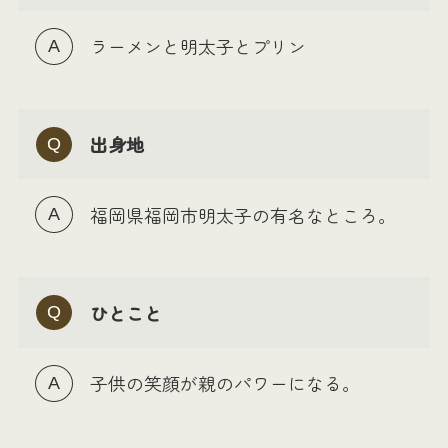
ラーメンと明太子とプリン
出身地
福岡県福岡市明太子の有名なところ。
ひとこと
子供の笑顔が親のパワーになる。