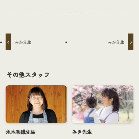
みか先生
みか先生
永木香織先生
みき先生