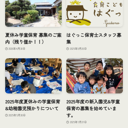
夏休み学童保育 募集のご案
はぐっこ保育士スタッフ募
内（残り僅か！！）
集
2026年4月30日
2025年9月26日
2025年度夏休みの学童保育
2025年度の新入園児&学童
&幼稚園児預かりについて
保育の募集を始めていま
す。
2025年5月30日
2025年1月31日